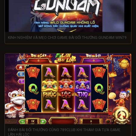
KINH NGHIỆM VÀ MẸO CHƠI GAME BÀI ĐỔI THƯỞNG GUNDAM WIN79
ĐÁNH BÀI ĐỔI THƯỞNG CÙNG 789CLUB KHI THAM GIA TỰA GAME
LÂN HÁI LỘC