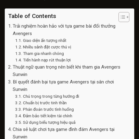
Table of Contents
Trải nghiệm hoàn hảo với tựa game bài đổi thưởng
Avengers
Giao diện ấn tượng nhất
Nhiều sảnh đặt cược thú vị
Tham gia nhanh chóng
Tiến hành nạp rút thuận lợi
Thuật ngữ quan trọng nên biết khi tham gia Avengers
Sunwin
Bí quyết đánh bại tựa game Avengers tại sân chơi
Sunwin
Chú trọng trong từng hướng đi
Chuẩn bị trước tinh thần
Phán đoán trước tình huống
Đảm bảo tiết kiệm tài chính
Sử dụng biểu tượng hiệu quả
Chia sẻ luật chơi tựa game đình đám Avengers tại
Sunwin