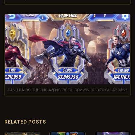
ĐÁNH BÀI ĐỔI THƯỞNG AVENGERS TẠI GEMWIN CÓ ĐIỀU GÌ HẤP DẪN?
RELATED POSTS