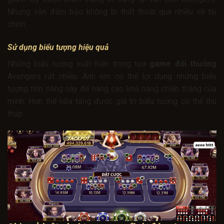
Nhưng vẫn đảm bảo không bị thất thoát quá nhiều về tài
chính.
Sử dụng biểu tượng hiệu quả
Những biểu tượng xuất hiện trong tựa
game đổi thưởng
Avengers rất nhiều. Anh em có thể lợi dụng những biểu
tượng tính năng này để nâng cao khả năng chiến thắng của
mình. Hơn thế nữa tăng được giá trị biểu tượng có thể thu
thập.