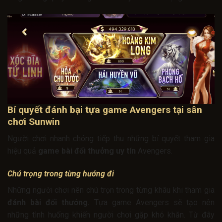
Bí quyết đánh bại tựa game Avengers tại sân
chơi Sunwin
Người chơi nhanh chóng tiếp thu những bí quyết tham gia
hiệu quả
game bài đổi thưởng uy tín
Avengers.
Chú trọng trong từng hướng đi
Những người chơi nên chú trọn trong từng khâu khi tham gia
đánh bài đổi thưởng.
Tựa game Avengers sẽ tạo nên
những tình huống khiến người chơi gặp khó khăn. Từ đây