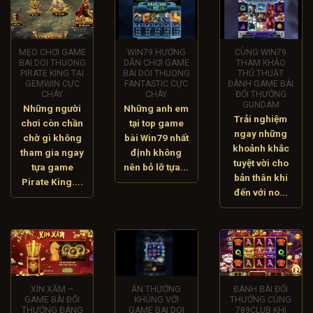
MẸO CHƠI GAME
WIN79 HƯỚNG
CÙNG WIN79
BAI DOI THUONG
DẪN CHƠI GAME
THAM KHẢO
PIRATE KING TẠI
BAI DOI THUONG
THỦ THUẬT
GEMWIN CỰC
FANTASTIC CỰC
ĐÁNH GAME BÀI
CHÁY
CHÁY
ĐỔI THƯỞNG
GUNDAM
Những người
Những anh em
Trải nghiệm
chơi còn chần
tại top game
ngay những
chờ gì không
bài Win79 nhất
khoảnh khắc
tham gia ngay
định không
tuyệt vời cho
tựa game
nên bỏ lỡ tựa...
bản thân khi
Pirate King....
đến với no...
XIN XĂM –
ĂN THƯỞNG
ĐÁNH BÀI ĐỔI
GAME BÀI ĐỔI
KHỦNG VỚI
THƯỞNG CÙNG
THƯỞNG ĐÁNG
GAME BAI DOI
789CLUB KHI