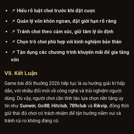
📌
Hiểu rõ luật chơi trước khi đặt cược
📌
Quản lý vốn khôn ngoan, đặt giới hạn rõ ràng
📌
Tránh chơi theo cảm xúc, giữ tâm lý ổn định
📌
Chọn trò chơi phù hợp với kinh nghiệm bản thân
📌
Tận dụng các chương trình khuyến mãi để gia tăng
vốn
VII.
Kết Luận
Game bài đổi thưởng 2026 tiếp tục là xu hướng giải trí hấp
dẫn, với nhiều đổi mới về công nghệ và trải nghiệm người
dùng. Dù vậy, người chơi cần tỉnh táo lựa chọn nền tảng uy
tín như
Sunwin
,
Go88
,
Hitclub
,
789club
và
Rikvip
, đồng thời
giữ thái độ chơi có trách nhiệm để tận hưởng niềm vui và
tránh rủi ro không đáng có.