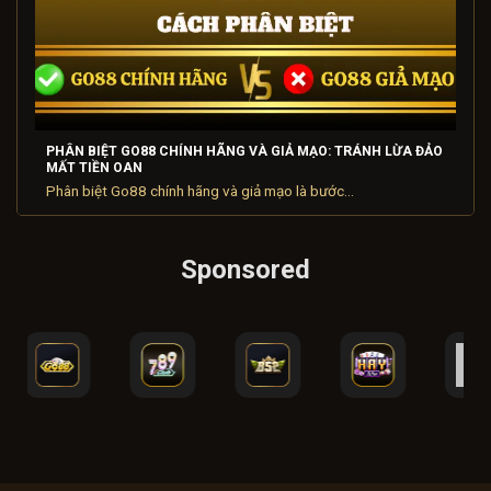
PHÂN BIỆT GO88 CHÍNH HÃNG VÀ GIẢ MẠO: TRÁNH LỪA ĐẢO
MẤT TIỀN OAN
Phân biệt Go88 chính hãng và giả mạo là bước...
Sponsored