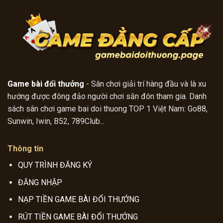
Game bài đổi thưởng
- Sân chơi giải trí hàng đầu và là xu
hướng được đông đảo người chơi săn đón tham gia. Danh
sách sân chơi game bai doi thuong TOP 1 Việt Nam: Go88,
Sunwin, Iwin, B52, 789Club...
Thông tin
QUY TRÌNH ĐĂNG KÝ
ĐĂNG NHẬP
NẠP TIỀN GAME BÀI ĐỔI THƯỞNG
RÚT TIỀN GAME BÀI ĐỔI THƯỞNG