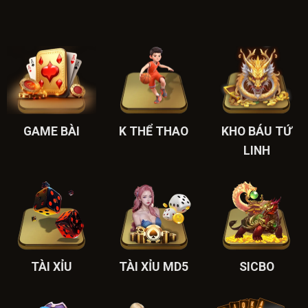
GAME BÀI
K THỂ THAO
KHO BÁU TỨ
LINH
TÀI XỈU
TÀI XỈU MD5
SICBO