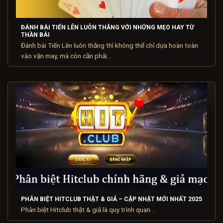
ĐÁNH BÀI TIẾN LÊN LUÔN THẮNG VỚI NHỮNG MẸO HAY TỪ
THẦN BÀI
Đánh bài Tiến Lên luôn thắng thì không thể chỉ dựa hoàn toàn
vào vận may, mà còn cần phải...
PHÂN BIỆT HITCLUB THẬT & GIẢ – CẬP NHẬT MỚI NHẤT 2025
Phân biệt Hitclub thật & giả là quy trình quan...