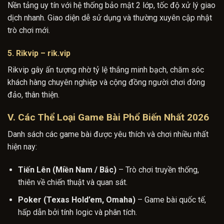
Nền tảng uy tín với hệ thống bảo mật 2 lớp, tốc độ xử lý giao
dịch nhanh. Giao diện dễ sử dụng và thường xuyên cập nhật
trò chơi mới.
5. Rikvip
– rik.vip
Rikvip gây ấn tượng nhờ tỷ lệ thắng minh bạch, chăm sóc
khách hàng chuyên nghiệp và cộng đồng người chơi đông
đảo, thân thiện.
V.
Các Thể Loại Game Bài Phổ Biến Nhất 2026
Danh sách các game bài được yêu thích và chơi nhiều nhất
hiện nay:
Tiến Lên (Miền Nam / Bắc)
– Trò chơi truyền thống,
thiên về chiến thuật và quan sát.
Poker (Texas Hold’em, Omaha)
– Game bài quốc tế,
hấp dẫn bởi tính logic và phân tích.