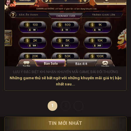
LƯU Ý ĐẶC BIỆT KHI NHẬN KHUYẾN MÃI GAME BÀI ĐỔI THƯỞNG
Những game thủ sẽ bất ngờ với những khuyến mãi giá trị bậc
nhất sau...
1
2
TIN MỚI NHẤT