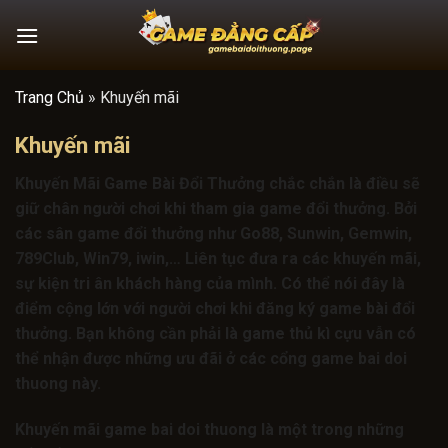
Bỏ
qua
nội
dung
Trang Chủ
»
Khuyến mãi
Khuyến mãi
Khuyến Mãi
Game Bài Đổi Thưởng
chắc chắn là điều sẽ
giữ chân người chơi khi tham gia
game đổi thưởng
. Bởi
các sân game đổi thưởng như Go88, Sunwin, Gemwin,
789Club, Win79, iwin,… Liên tục đưa ra các khuyến mãi,
sự kiện tri ân khách hàng của mình. Có thể nói đây là
điểm cộng lớn với người chơi khi
đăng ký game bài đổi
thưởng
. Bạn không cần phải là game thủ kì cựu vẫn có
thể nhận được những ưu đãi ở các cổng game bai doi
thuong này.
Khuyến mãi game bai doi thuong là một trong những