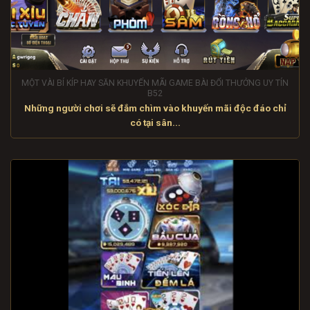
MỘT VÀI BÍ KÍP HAY SĂN KHUYẾN MÃI GAME BÀI ĐỔI THƯỞNG UY TÍN
B52
Những người chơi sẽ đắm chìm vào khuyến mãi độc đáo chỉ
có tại sân...