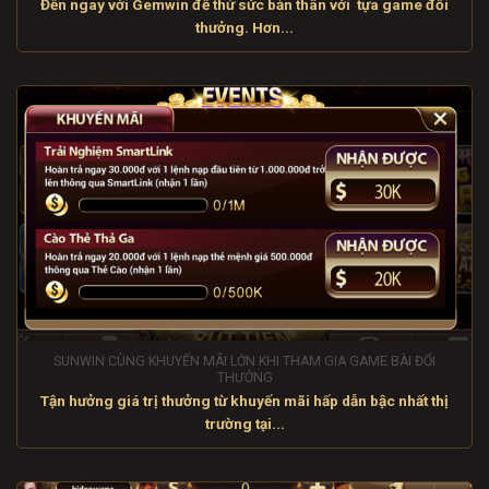
Đến ngay với Gemwin để thử sức bản thân với tựa game đổi
thưởng. Hơn...
SUNWIN CÙNG KHUYẾN MÃI LỚN KHI THAM GIA GAME BÀI ĐỔI
THƯỞNG
Tận hưởng giá trị thưởng từ khuyến mãi hấp dẫn bậc nhất thị
trường tại...