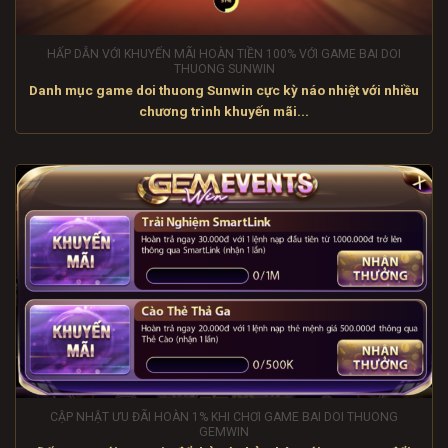
HẤP DẪN VỚI KHUYẾN MÃI HOÀN TIỀN 100% VỚI GAME BAI DOI
THUONG SUNWIN
Danh mục game doi thuong Sunwin cực kỳ náo nhiệt với nhiều
chương trình khuyến mãi...
CẬP NHẬT ƯU ĐÃI HOÀN 1% KHI CHƠI GAME BAI DOI THUONG
GEMWIN