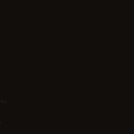
.
thủ.
.
.