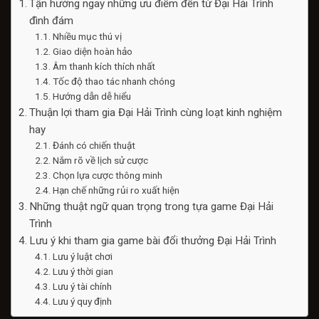
Tận hưởng ngay những ưu điểm đến từ Đại Hải Trình
đình đám
Nhiều mục thú vị
Giao diện hoàn hảo
Âm thanh kích thích nhất
Tốc độ thao tác nhanh chóng
Hướng dẫn dễ hiểu
Thuận lợi tham gia Đại Hải Trình cùng loạt kinh nghiệm
hay
Đánh có chiến thuật
Nắm rõ về lịch sử cược
Chọn lựa cược thông minh
Hạn chế những rủi ro xuất hiện
Những thuật ngữ quan trọng trong tựa game Đại Hải
Trình
Lưu ý khi tham gia game bài đổi thưởng Đại Hải Trình
Lưu ý luật chơi
Lưu ý thời gian
Lưu ý tài chính
Lưu ý quy định