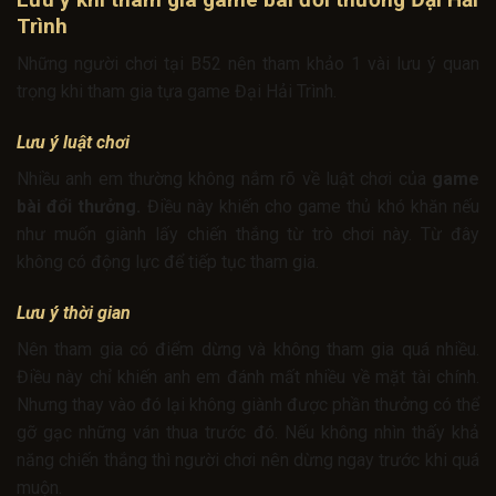
Trình
Những người chơi tại B52 nên tham khảo 1 vài lưu ý quan
trọng khi tham gia tựa game Đại Hải Trình.
Lưu ý luật chơi
Nhiều anh em thường không nắm rõ về luật chơi của
game
bài đổi thưởng.
Điều này khiến cho game thủ khó khăn nếu
như muốn giành lấy chiến thắng từ trò chơi này. Từ đây
không có động lực để tiếp tục tham gia.
Lưu ý thời gian
Nên tham gia có điểm dừng và không tham gia quá nhiều.
Điều này chỉ khiến anh em đánh mất nhiều về mặt tài chính.
Nhưng thay vào đó lại không giành được phần thưởng có thể
gỡ gạc những ván thua trước đó. Nếu không nhìn thấy khả
năng chiến thắng thì người chơi nên dừng ngay trước khi quá
muộn.