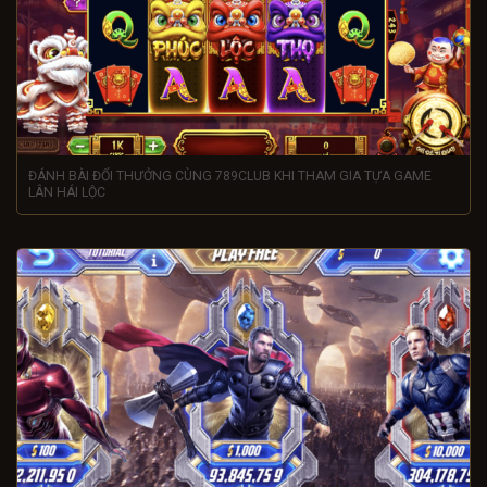
ĐÁNH BÀI ĐỔI THƯỞNG CÙNG 789CLUB KHI THAM GIA TỰA GAME
LÂN HÁI LỘC