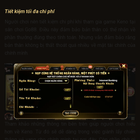
Tiết kiệm tối đa chi phí
Người chơi nên tiết kiệm chi phí khi tham gia game Keno tại
sân chơi Go88. Điều này đảm bảo bản thân có thể nhận về
phần thưởng đúng theo tính toán. Nhưng vẫn đảm bảo rằng
bản thân không bị thất thoát quá nhiều về mặt tài chính của
chính mình.
Tham khảo những thông tin bên trên giúp người chơi hiểu
hơn về Keno. Từ đó sẽ dễ dàng trong việc giành lấy chiến
thắng vẻ vang cho chính mình tại nơi đây. Còn chần chờ gì