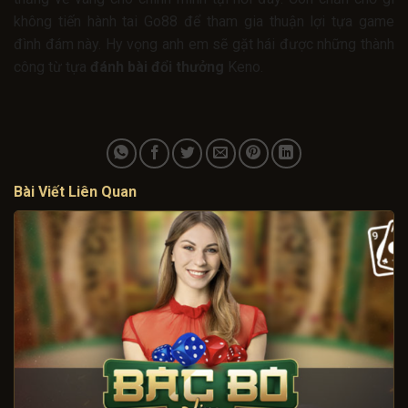
không tiến hành tai Go88 để tham gia thuận lợi tựa game
đình đám này. Hy vọng anh em sẽ gặt hái được những thành
công từ tựa
đánh bài đổi thưởng
Keno.
Bài Viết Liên Quan