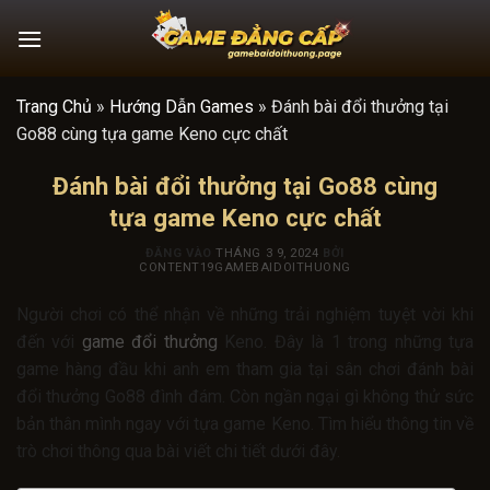
Bỏ
qua
nội
dung
Trang Chủ
»
Hướng Dẫn Games
»
Đánh bài đổi thưởng tại
Go88 cùng tựa game Keno cực chất
Đánh bài đổi thưởng tại Go88 cùng
tựa game Keno cực chất
ĐĂNG VÀO
THÁNG 3 9, 2024
BỞI
CONTENT19GAMEBAIDOITHUONG
Người chơi có thể nhận về những trải nghiệm tuyệt vời khi
đến với
game đổi thưởng
Keno. Đây là 1 trong những tựa
game hàng đầu khi anh em tham gia tại sân chơi đánh bài
đổi thưởng Go88 đình đám. Còn ngần ngại gì không thử sức
bản thân mình ngay với tựa game Keno. Tìm hiểu thông tin về
trò chơi thông qua bài viết chi tiết dưới đây.