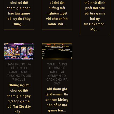
chơi có thể
có thể tận
thủ nhất định
tham gia hoàn
hưởng trải
phải thử sức
hảo tựa game
nghiệm tuyệt
với tựa game
bài uy tín Thủy
vời cho chính
bài uy
Cung....
mình. Với...
tín Pokemon.
Một...
NẮM TRONG TAY
GAME BÀI ĐỔI
BÍ KÍP CHƠI
THƯỞNG XÌ
GAME BAI DOI
DÁCH TẠI
THUONG TÀI XỈU
GEMWIN CÓ
789CLUB
CÁCH CHƠI RA
SAO
Những người
Khi tham gia
chơi có thể
tại Gemwin thì
tham gia ngay
anh em không
tựa top game
nên bỏ lỡ tựa
bài Tài Xỉu đầy
game bài...
hấp...