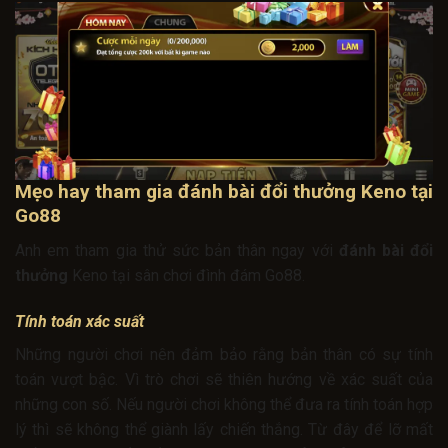
Mẹo hay tham gia đánh bài đổi thưởng Keno tại
Go88
Anh em tham gia thử sức bản thân ngay với
đánh bài đổi
thưởng
Keno tại sân chơi đình đám Go88.
Tính toán xác suất
Những người chơi nên đảm bảo rằng bản thân có sự tính
toán vượt bậc. Vì trò chơi sẽ thiên hướng về xác suất của
những con số. Nếu người chơi không thể đưa ra tính toán hợp
lý thì sẽ không thể giành lấy chiến thắng. Từ đây để lỡ mất