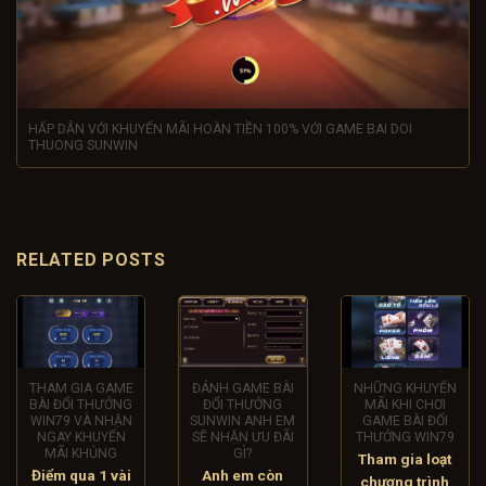
HẤP DẪN VỚI KHUYẾN MÃI HOÀN TIỀN 100% VỚI GAME BAI DOI
THUONG SUNWIN
RELATED POSTS
THAM GIA GAME
ĐÁNH GAME BÀI
NHỮNG KHUYẾN
BÀI ĐỔI THƯỞNG
ĐỔI THƯỞNG
MÃI KHI CHƠI
WIN79 VÀ NHẬN
SUNWIN ANH EM
GAME BÀI ĐỔI
NGAY KHUYẾN
SẼ NHẬN ƯU ĐÃI
THƯỞNG WIN79
MÃI KHỦNG
GÌ?
Tham gia loạt
Điểm qua 1 vài
Anh em còn
chương trình