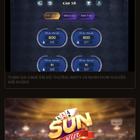
THAM GIA GAME BÀI ĐỔI THƯỞNG WIN79 VÀ NHẬN NGAY KHUYẾN
MÃI KHỦNG