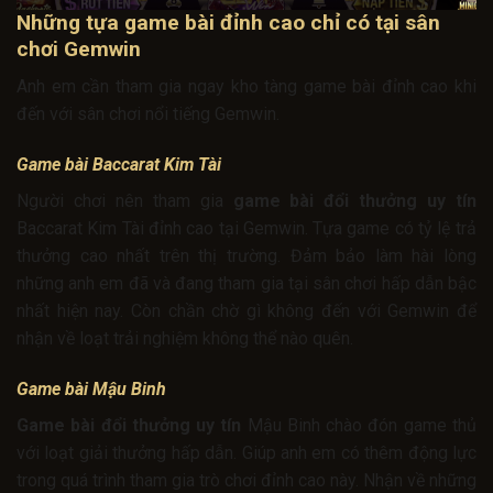
Những tựa game bài đỉnh cao chỉ có tại sân
chơi Gemwin
Anh em cần tham gia ngay kho tàng game bài đỉnh cao khi
đến với sân chơi nổi tiếng Gemwin.
Game bài Baccarat Kim Tài
Người chơi nên tham gia
game bài đổi thưởng uy tín
Baccarat Kim Tài đỉnh cao tại Gemwin. Tựa game có tỷ lệ trả
thưởng cao nhất trên thị trường. Đảm bảo làm hài lòng
những anh em đã và đang tham gia tại sân chơi hấp dẫn bậc
nhất hiện nay. Còn chần chờ gì không đến với Gemwin để
nhận về loạt trải nghiệm không thể nào quên.
Game bài Mậu Binh
Game bài đổi thưởng uy tín
Mậu Binh chào đón game thủ
với loạt giải thưởng hấp dẫn. Giúp anh em có thêm động lực
trong quá trình tham gia trò chơi đỉnh cao này. Nhận về những