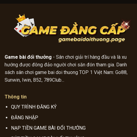
Game bài đổi thưởng
- Sân chơi giải trí hàng đầu và là xu
hướng được đông đảo người chơi săn đón tham gia. Danh
sách sân chơi game bai doi thuong TOP 1 Việt Nam: Go88,
Sunwin, Iwin, B52, 789Club...
Thông tin
QUY TRÌNH ĐĂNG KÝ
ĐĂNG NHẬP
NẠP TIỀN GAME BÀI ĐỔI THƯỞNG