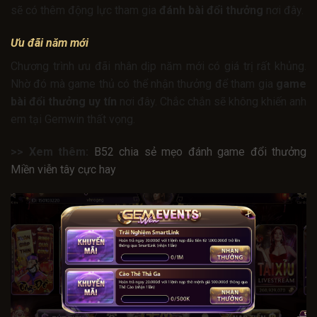
sẽ có thêm động lực tham gia
đánh bài đổi thưởng
nơi đây.
Ưu đãi năm mới
Chương trình ưu đãi nhân dịp năm mới có giá trị rất khủng.
Nhờ đó mà game thủ có thể nhận thưởng để tham gia
game
bài đổi thưởng uy tín
nơi đây. Chắc chắn sẽ không khiến anh
em tại Gemwin thất vọng.
>> Xem thêm:
B52 chia sẻ mẹo đánh game đổi thưởng
Miền viễn tây cực hay