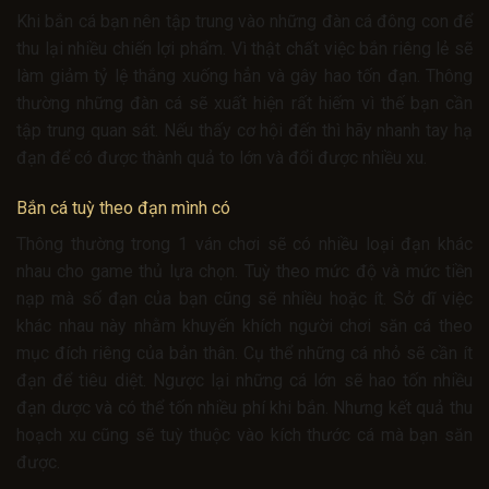
Khi bắn cá bạn nên tập trung vào những đàn cá đông con để
thu lại nhiều chiến lợi phẩm. Vì thật chất việc bắn riêng lẻ sẽ
làm giảm tỷ lệ thắng xuống hẳn và gây hao tốn đạn. Thông
thường những đàn cá sẽ xuất hiện rất hiếm vì thế bạn cần
tập trung quan sát. Nếu thấy cơ hội đến thì hãy nhanh tay hạ
đạn để có được thành quả to lớn và đổi được nhiều xu.
Bắn cá tuỳ theo đạn mình có
Thông thường trong 1 ván chơi sẽ có nhiều loại đạn khác
nhau cho game thủ lựa chọn. Tuỳ theo mức độ và mức tiền
nạp mà số đạn của bạn cũng sẽ nhiều hoặc ít. Sở dĩ việc
khác nhau này nhằm khuyến khích người chơi săn cá theo
mục đích riêng của bản thân. Cụ thể những cá nhỏ sẽ cần ít
đạn để tiêu diệt. Ngược lại những cá lớn sẽ hao tốn nhiều
đạn dược và có thể tốn nhiều phí khi bắn. Nhưng kết quả thu
hoạch xu cũng sẽ tuỳ thuộc vào kích thước cá mà bạn săn
được.