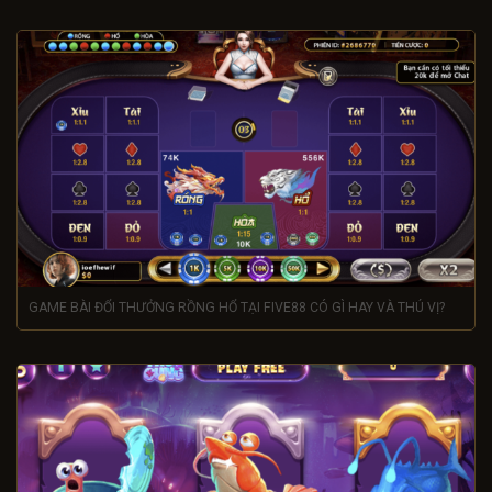
GAME BÀI ĐỔI THƯỞNG RỒNG HỔ TẠI FIVE88 CÓ GÌ HAY VÀ THÚ VỊ?