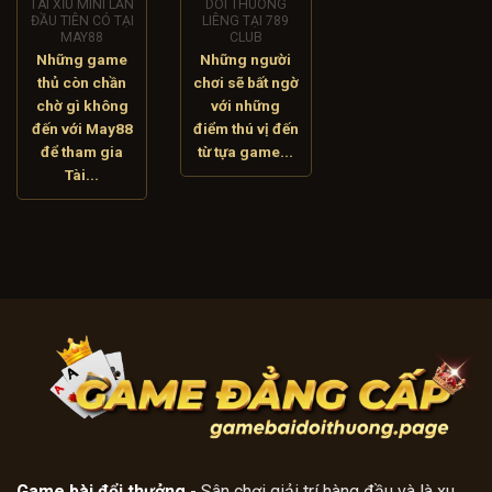
TÀI XỈU MINI LẦN
DOI THUONG
ĐẦU TIÊN CÓ TẠI
LIÊNG TẠI 789
MAY88
CLUB
Những game
Những người
thủ còn chần
chơi sẽ bất ngờ
chờ gì không
với những
đến với May88
điểm thú vị đến
để tham gia
từ tựa game...
Tài...
Game bài đổi thưởng
- Sân chơi giải trí hàng đầu và là xu