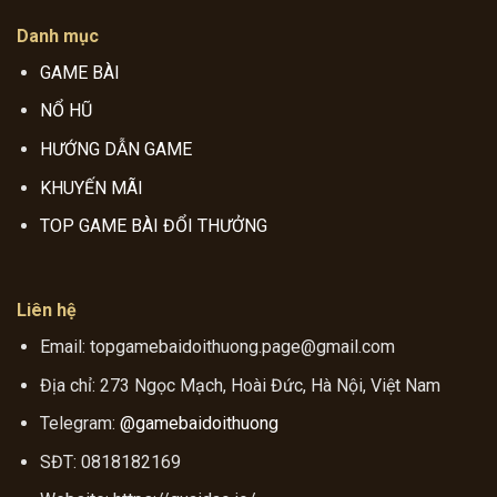
Danh mục
GAME BÀI
NỔ HŨ
HƯỚNG DẪN GAME
KHUYẾN MÃI
TOP GAME BÀI ĐỔI THƯỞNG
Liên hệ
Email:
topgamebaidoithuong.page@gmail.com
Địa chỉ:
273 Ngọc Mạch, Hoài Đức, Hà Nội, Việt Nam
Telegram:
@gamebaidoithuong
SĐT:
0818182169