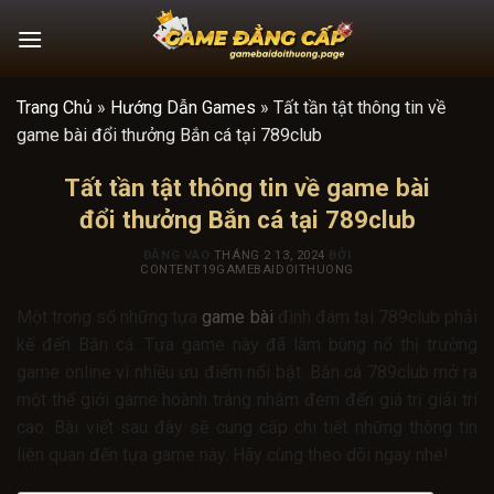
Bỏ
qua
nội
dung
Trang Chủ
»
Hướng Dẫn Games
»
Tất tần tật thông tin về
game bài đổi thưởng Bắn cá tại 789club
Tất tần tật thông tin về game bài
đổi thưởng Bắn cá tại 789club
ĐĂNG VÀO
THÁNG 2 13, 2024
BỞI
CONTENT19GAMEBAIDOITHUONG
Một trong số những tựa
game bài
đình đám tại 789club phải
kể đến Bắn cá. Tựa game này đã làm bùng nổ thị trường
game online vì nhiều ưu điểm nổi bật. Bắn cá 789club mở ra
một thế giới game hoành tráng nhằm đem đến giá trị giải trí
cao. Bài viết sau đây sẽ cung cấp chi tiết những thông tin
liên quan đến tựa game này. Hãy cùng theo dõi ngay nhé!