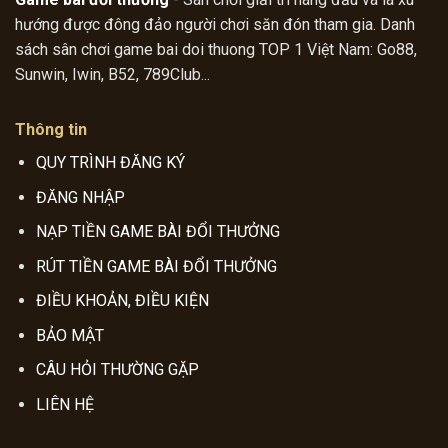
hướng được đông đảo người chơi săn đón tham gia. Danh
sách sân chơi game bai doi thuong TOP 1 Việt Nam: Go88,
Sunwin, Iwin, B52, 789Club...
Thông tin
QUY TRÌNH ĐĂNG KÝ
ĐĂNG NHẬP
NẠP TIỀN GAME BÀI ĐỔI THƯỞNG
RÚT TIỀN GAME BÀI ĐỔI THƯỞNG
ĐIỀU KHOẢN, ĐIỀU KIỆN
BẢO MẬT
CÂU HỎI THƯỜNG GẶP
LIÊN HỆ