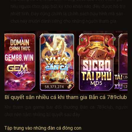
nếu người chơi gặp bất kỳ khó khăn nào đều được hỗ trợ
nhiệt tình. Đây cũng chính là chính sách hậu hĩnh mà sân
chơi này muốn dành riêng cho những người tham gia.
Bí quyết săn nhiều cá khi tham gia Bắn cá 789club
Khi tham gia game bài đổi thưởng Bắn cá 789club, người
chơi nên nắm những bí quyết sau đây:
Tập trung vào những đàn cá đông con