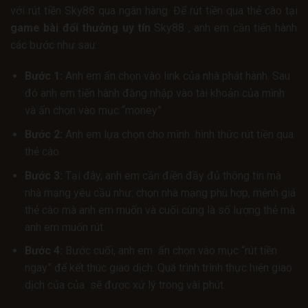
với rút tiền Sky88 qua ngân hàng. Để rút tiền qua thẻ cào tại
game bài đổi thưởng uy tín
Sky88 , anh em cần tiến hành
các bước như sau:
Bước 1:
Anh em ấn chọn vào link của nhà phát hành. Sau
đó anh em tiến hành đăng nhập vào tài khoản của mình
và ấn chọn vào mục “money”
Bước 2:
Anh em lựa chọn cho mình hình thức rút tiền qua
thẻ cào
Bước 3:
Tại đây, anh em cần điền đầy đủ thông tin mà
nhà mạng yêu cầu như: chọn nhà mạng phù hợp, mệnh giá
thẻ cào mà anh em muốn và cuối cùng là số lượng thẻ mà
anh em muốn rút.
Bước 4:
Bước cuối, anh em ấn chọn vào mục “rút tiền
ngay” để kết thúc giao dịch. Quá trình trình thực hiện giao
dịch của của sẽ được xử lý trong vài phút.