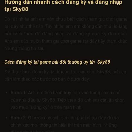
Hướng dẫn nhanh cách đăng ký và đăng nhập
tại Sky88
Có rất nhiều anh em vẫn chưa biết cách tham gia chơi game
tại đây như thế nào. Tuy nhiên anh em không cần phải lo lắng
bởi cách thức để đăng nhập và đăng ký cực kỳ đơn giản.
Anh em nào muốn tham gia chơi game tại đây hãy tham khảo
những thông tin sau:
Cách đăng ký tại game bài đổi thưởng uy tín Sky88
Để thực hiện đăng ký tài khoản tại sân chơi Sky88, anh em
cần làm theo các bước cơ bản ở dưới đây:
Bước 1:
Anh em tiến hành truy cập vào trang chính chủ
của nhà đầu tư Sky88. Tiếp theo đó anh em cần ấn chọn
vào mục “Đăng ký” ở trên màn hình.
Bước 2:
Ở bước này anh em cần phải nhập đầy đủ và
chính xác mọi thông tin hiển thị trên màn hình. Những