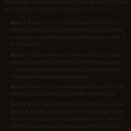
Nếu như anh em lựa chọn phương thức nạp phổ thông, anh
em sẽ phải thực hiện giao dịch bằng 2 bước như sau:
Bước 1
: Anh em ấn chọn vào tài khoản Sky88 để thực
hiện chuyển khoản, sau đó chọn hình thức nạp. Có thể là
phương thức nạp tiền qua Internet banking hoặc có thể là
ATM, tiền mặt.
Bước 2:
Tiếp theo, anh em ấn chọn ngân hàng. Tại đây,
anh em sẽ được nhà phát hành Sky88 hỗ trợ cho anh em
7 ngân hàng lớn và thông dụng nhất. Điều này sẽ hỗ trợ
cho anh em dễ dàng thực hiện nạp tiền.
Bước 3:
Sau khi ấn chọn ngân hàng phù hợp, anh em tiến
hành nhập số tiền mong muốn mà anh em muốn nạp.
Bước 4
: Anh em tiến hành điền chính xác thông tin để xác
nhận gửi. Tại đây, anh em cần nhập chính xác các thông
tin như họ tên người gửi, ngày tháng năm sinh… Sau đó
anh em sẽ được chọn cho mình các gói khuyến mãi với 3