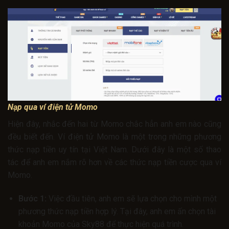
Nạp qua ví điện tử Momo
Hiện đây, nhắc đến hai từ Momo chắc hẳn anh em nào cũng
đều biết đến. Ví điện tử Momo là một trong những phương
thức nạp tiền uy tín tại Việt Nam. Dưới đây là một số thao
tác để anh em nắm rõ hơn về các thức nạp tiền cược qua ví
Momo.
Bước 1:
Việc đầu tiên, anh em sẽ lựa chọn cho mình một
phương thức nạp tiền hợp lý. Tại đây, anh em ấn chọn tài
khoản Momo của Sky88 để thực hiện quá trình.