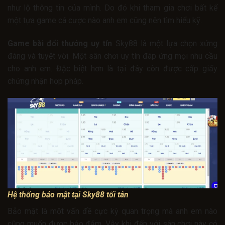
như lộ thông tin của mình. Do đó khi tham gia chơi bất kể
một tựa game cá cược nào anh em cũng nên tìm hiểu kỹ.
Game bài đổi thưởng uy tín
Sky88 là một lựa chọn xứng
đáng và tuyệt vời. Một sân chơi uy tín đáp ứng mọi nhu cầu
cho anh em. Đặc biệt hơn là tại đây còn được cấp giấy
chứng nhận hợp pháp.
Hệ thống bảo mật tại Sky88 tối tân
Bảo mật là một vấn đề cực kỳ quan trọng mà anh em nào
cũng muốn được bảo đảm. Vậy khi đến với sân chơi này có