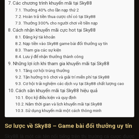
Các chương trình khuyến mãi tại Sky88
Thưởng 40% cho lần nạp thứ 2
Hoàn trả tiền thua cược chỉ có tại Sky88
Thưởng 300% cho người chơi về tiền nạp
Cách nhận khuyến mãi cực hot tại Sky88
Đăng ký tài khoản
Nạp tiền vào Sky88 game bài đổi thưởng uy tín
Tham gia các sự kiện
Lưu ý để nhận thưởng thành công
Những lợi ích khi tham gia khuyến mãi tại Sky88
Tăng cơ hội trúng thưởng
Tận hưởng trò chơi và giải trí miễn phí tại Sky88
Cơ hội trải nghiệm các dịch vụ tại Sky88 chất lượng cao
Cách săn khuyến mãi tại Sky88 hiệu quả
Đọc kỹ điều kiện và quy định
Nắm thời gian và lịch khuyến mãi tại Sky88
Sử dụng khuyến mãi một cách thông minh
Sơ lược về Sky88 – Game bài đổi thưởng uy tín
Sky88 là một cái tên nổi tiếng trên thị trường cá cược được