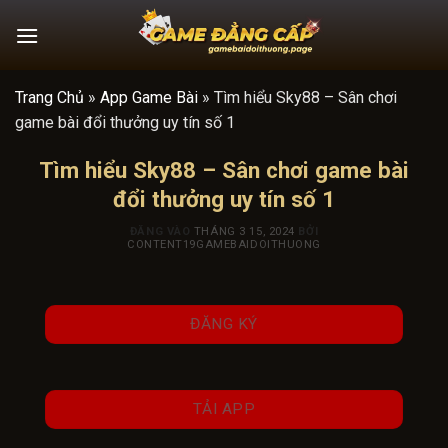
Bỏ
qua
nội
dung
Trang Chủ
»
App Game Bài
»
Tìm hiểu Sky88 – Sân chơi
game bài đổi thưởng uy tín số 1
Tìm hiểu Sky88 – Sân chơi game bài
đổi thưởng uy tín số 1
ĐĂNG VÀO
THÁNG 3 15, 2024
BỞI
CONTENT19GAMEBAIDOITHUONG
ĐĂNG KÝ
TẢI APP