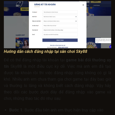
Hướng dẫn cách đăng nhập tại sân chơi Sky88
Để có thể đăng nhập tài khoản tại
game bài đổi thưởng uy
tín
Sky88 là một điều cực kỳ dễ. Việc mà anh em đã tạo
được tài khoản rồi thì việc đăng nhập cũng không có gì là
khó. Nhiều anh em chưa tham gia chơi game tại đây bao giờ
và thường lo lắng và không biết cách đăng nhập. Vậy hãy
theo dõi các bước dưới đây để đăng nhập vào game và
chơi, những thao tác đó như sau:
Bước 1:
Bước đầu tiên anh em thực hiện truy cập vào