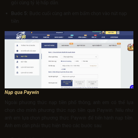
gói cùng tỷ lệ hấp dẫn.
Bước 5:
Bước cuối cùng anh em bấm chọn vào nút nạp
tiền.
Nạp qua Paywin
Ngoài phương thức nạp tiền phổ thông, anh em có thể lựa
chọn cho mình phương thức nạp tiền qua Paywin. Nếu như
anh em lựa chọn phương thức Paywin để tiến hành nạp tiền.
Anh em cần phải thực hiện theo các bước sau: