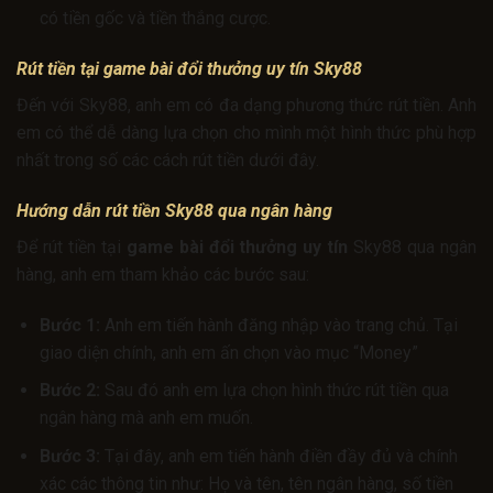
có tiền gốc và tiền thắng cược.
Rút tiền tại game bài đổi thưởng uy tín Sky88
Đến với Sky88, anh em có đa dạng phương thức rút tiền. Anh
em có thể dễ dàng lựa chọn cho mình một hình thức phù hợp
nhất trong số các cách rút tiền dưới đây.
Hướng dẫn rút tiền Sky88 qua ngân hàng
Để rút tiền tại
game bài đổi thưởng uy tín
Sky88 qua ngân
hàng, anh em tham khảo các bước sau:
Bước 1:
Anh em tiến hành đăng nhập vào trang chủ. Tại
giao diện chính, anh em ấn chọn vào mục “Money”
Bước 2:
Sau đó anh em lựa chọn hình thức rút tiền qua
ngân hàng mà anh em muốn.
Bước 3:
Tại đây, anh em tiến hành điền đầy đủ và chính
xác các thông tin như: Họ và tên, tên ngân hàng, số tiền