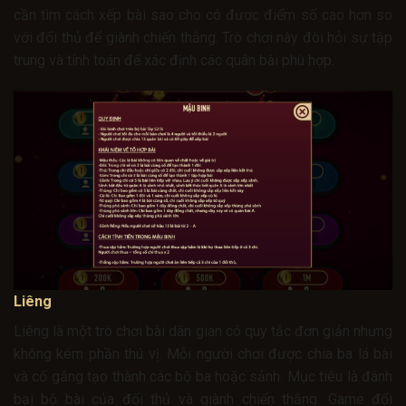
cần tìm cách xếp bài sao cho có được điểm số cao hơn so
với đối thủ để giành chiến thắng. Trò chơi này đòi hỏi sự tập
trung và tính toán để xác định các quân bài phù hợp.
Liêng
Liêng là một trò chơi bài dân gian có quy tắc đơn giản nhưng
không kém phần thú vị. Mỗi người chơi được chia ba lá bài
và cố gắng tạo thành các bộ ba hoặc sảnh. Mục tiêu là đánh
bại bộ bài của đối thủ và giành chiến thắng. Game đổi