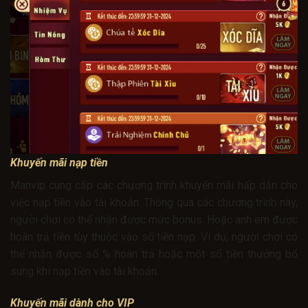
Khuyến mãi nạp tiền
Manvip cung cấp các chương trình khuyến mãi hấp dẫn cho
việc nạp tiền vào tài khoản. Thông qua các chương trình này,
người chơi có thể nhận được mức bonus. Hoặc anh em được
hoàn trả tiền tùy thuộc vào số tiền nạp. Ví dụ, người chơi có
thể nhận được số % hoàn trả hoặc một số tiền thưởng bổ
sung khi nạp tiền vào tài khoản.
Khuyến mãi dành cho VIP