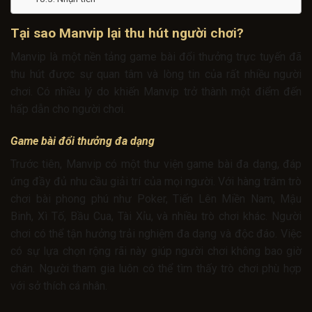
Tại sao Manvip lại thu hút người chơi?
Manvip là một nền tảng game bài đổi thưởng trực tuyến đã
thu hút được sự quan tâm và lòng tin của rất nhiều người
chơi. Có nhiều lý do khiến Manvip trở thành một điểm đến
hấp dẫn cho người chơi.
Game bài đổi thưởng đa dạng
Trước tiên, Manvip có một thư viện game bài đa dạng, đáp
ứng đầy đủ nhu cầu giải trí của mọi người. Với hàng trăm trò
chơi bài phong phú như Poker, Tiến Lên Miền Nam, Mậu
Binh, Xì Tố, Bầu Cua, Tài Xỉu, và nhiều trò chơi khác. Người
chơi có thể tận hưởng trải nghiệm đa dạng và độc đáo. Việc
có sự lựa chọn rộng rãi này giúp người chơi không bao giờ
chán. Người tham gia luôn có thể tìm thấy trò chơi phù hợp
với sở thích cá nhân.