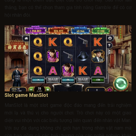
thắng, bạn có thể chọn tham gia tính năng Gamble để có cơ
hội nhân đôi.
Slot game ManSlot
ManSlot là một slot game độc đáo mang đến trải nghiệm
mới lạ và thú vị cho người chơi. Trò chơi này có một giao
diện vui nhộn với các biểu tượng liên quan đến nhân vật Man.
Với sự đa dạng không chỉ giới hạn trong nhân vật nam mà
còn bao gồm cả các biểu tượng của các nghề nghiệp khác