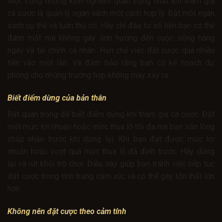
Một trong những kinh nghiệm quan trọng nhất khi tham gia
cá cược là quản lý ngân sách một cách hợp lý. Đặt một ngân
sách cụ thể và tuân thủ nó. Hãy chỉ đầu tư số tiền bạn có thể
đánh mất mà không gây ảnh hưởng đến cuộc sống hàng
ngày và tài chính cá nhân. Hạn chế việc đặt cược quá nhiều
tiền vào một lần. Và đảm bảo rằng bạn có kế hoạch dự
phòng cho những trường hợp không may xảy ra.
Biết điểm dừng của bản thân
Rất quan trọng để biết điểm dừng khi tham gia cá cược. Đặt
một mức lợi nhuận hoặc mức thua lỗ tối đa mà bạn sẵn lòng
chấp nhận trước khi dừng lại. Khi bạn đạt được mức lợi
nhuận hoặc vượt quá mức thua lỗ đã định trước. Hãy dừng
lại và rút khỏi trò chơi. Điều này giúp bạn tránh việc tiếp tục
đặt cược trong tình trạng cảm xúc và có thể gây tổn thất lớn
hơn.
Không nên đặt cược theo cảm tính