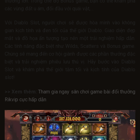
thưởng lớn. Trong chế độ Bonus game, bạn có thể khám phá
các vùng đất u ám, đối đầu với quái vật,…
Với Diablo Slot, người chơi sẽ được hòa mình vào không
gian kịch tính và đen tối của thế giới Diablo. Giao diện đẹp
mắt và đồ họa ấn tượng tạo nên một trải nghiệm hấp dẫn.
Các tính năng đặc biệt như Wilds, Scatters và Bonus game.
Chúng sẽ mang đến cơ hội giành được các phần thưởng đặc
biệt và trải nghiệm phiêu lưu thú vị. Hãy bước vào Diablo
Slot và khám phá thế giới tăm tối và kịch tính của Diablo
slot!
>> Xem thêm:
Tham gia ngay sân chơi game bài đổi thưởng
Rikvip cực hấp dẫn