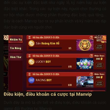
đến các sự kiện đặc biệt như ngày lễ, kỷ niệm hay sự kiện
đặc biệt khác. Trong các sự kiện này, người chơi thường có
cơ hội nhận được những phần thưởng đặc biệt, quà tặng,…
Đây là cách Manvip tạo ra sự phấn khích và kỷ niệm các dịp
đặc biệt cùng với người chơi.
Điều kiện, điều khoản cá cược tại Manvip
Dưới đây là mô tả chi tiết về điều kiện, điều khoản cá cược
game đổi thưởng tại Manvip: