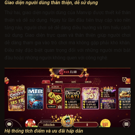
Giao diện người dùng thân thiện, dễ sử dụng
Thứ hai, giao diện người dùng của Manvip được thiết kế thân
thiện và dễ sử dụng. Ngay từ lần đầu tiên truy cập vào nền
tảng này, người chơi sẽ dễ dàng điều hướng và tìm hiểu cách
sử dụng. Giao diện trực quan và thân thiện giúp người chơi
dễ dàng tham gia vào trò chơi mà không gặp phải khó khăn.
Điều này đặc biệt quan trọng đối với những người mới bắt
đầu hoặc những người không quen với công nghệ.
Hệ thống tích điểm và ưu đãi hấp dẫn