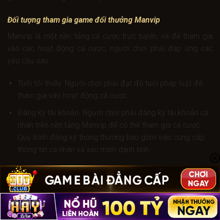
Đối tượng tham gia game đổi thưởng Manvip
Manvip là một nền tảng cá cược trực tuyến, và để tham gia
vào các hoạt động cá cược, người chơi phải đáp ứng các
yêu cầu sau:
Tuổi tối thiểu: Người chơi phải đạt độ tuổi pháp luật để
tham gia vào hoạt động cá cược.
Đăng ký tài khoản: Người chơi phải đăng ký tài khoản cá
nhân trên nền tảng Manvip để có thể tham gia cá cược.
Quy trình đăng ký thông thường bao gồm việc cung cấp
thông tin cá nhân và xác minh danh tính.
Loại hình cá cược game đổi thưởng Manvip
Manvip cung cấp một loạt các loại hình cá cược, bao gồm:
Cá cược thể thao: Người chơi có thể đặt cược vào các sự