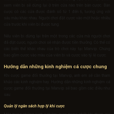
xem viên bi sẽ dừng lại ở trên cửa nào trên bàn cược. Bàn
cược có các cửa được đánh số từ 1 đến 6, tương ứng với
sáu màu khác nhau. Người chơi đặt cược vào một hoặc nhiều
cửa trước khi viên bi được tung.
Nếu viên bi dừng lại trên một trong các cửa mà người chơi
đã đặt cược, người chơi sẽ nhận được tiền thưởng. Có thể có
các biến thể khác nhau của trò chơi này tại Manvip. Chúng
bao gồm cược vào màu của viên bi và cược vào tỷ lệ cược.
Hướng dẫn những kinh nghiệm cá cược chung
Khi cược game đổi thưởng tại Manvip, anh em sẽ cần tham
khảo các kinh nghiệm hay. Hướng dẫn những kinh nghiệm cá
cược game đổi thưởng tại Manvip sẽ bao gồm các điều như
sau:
Quản lý ngân sách hợp lý khi cược