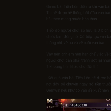
Game bài Tiến Lên diễn ra khi ván bài
Thì sẽ được hệ thống bắt đầu ván bài
bài theo mong muốn bản thân.
Tiếp đó người chơi sở hữu lá 3 bích 
chiều kim đồng hồ. Cứ tiếp tục ván bà
thắng nhì, về ba và về cuối ván bài.
Vậy nên anh em nên hạn chế việc về ba
người chơi cần phải tránh sót lại nhữ
1 khoảng tiền khác cho đối thủ.
Kết quả ván bài Tiến Lên sẽ được hệ
nơi đây sẽ chuyển ngay số tiền thưở
Gemwin nếu như có vấn đề xuất hiện.