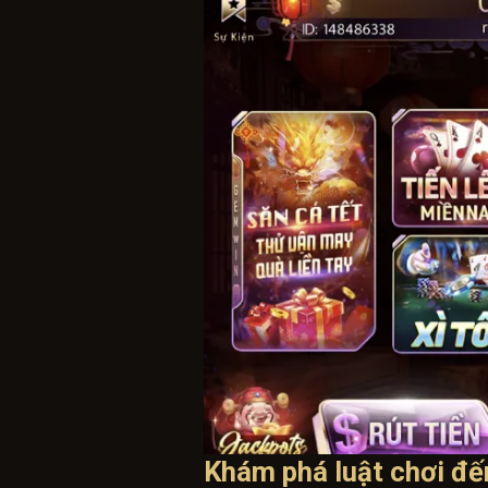
Khám phá luật chơi đế