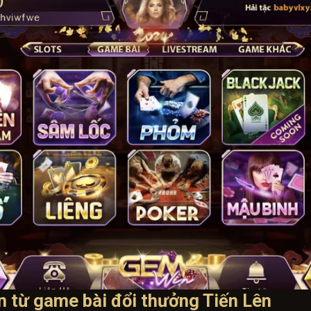
n từ game bài đổi thưởng Tiến Lên