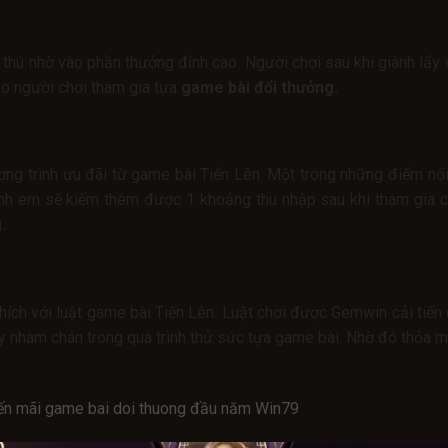
hú nhờ vào phần thưởng đỉnh cao. Người chơi sau khi giành lấy ch
o người chơi tham gia tựa
game bài đổi thưởng.
ng trình ưu đãi từ game bài Tiến Lên. Một trong những điểm nổ
n anh em sẽ kiếm thêm được 1 khoảng thu nhập sau khi tham gia 
.
khích với luật game bài Tiến Lên. Luật chơi được Gemwin cải tiến
 nhàm chán trong quá trình thử sức tựa game bài. Nhờ đó thỏa m
ến mãi game bai doi thuong đầu năm Win79