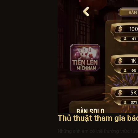
Thủ thuật tham gia bá
Những anh em có thể thưởng thức tựa 