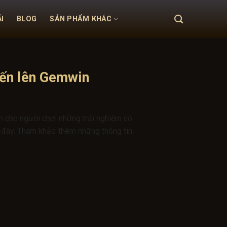
I
BLOG
SẢN PHẨM KHÁC
iến lên Gemwin
 cho người chơi những trải nghiệm có
i đây. Tham khảo thêm những thông tin