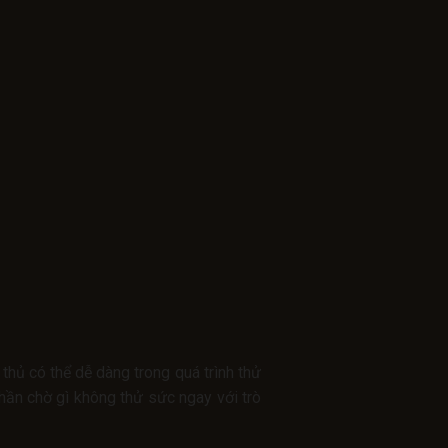
hủ có thể dễ dàng trong quá trình thử
hần chờ gì không thử sức ngay với trò