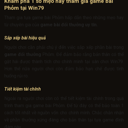
Khám phá 1 số mẹo hay tham gia game bài
Phỏm tại Win79
Tham gia tựa game bài Phỏm hấp dẫn theo những mẹo hay
từ chuyên gia của
game bài đổi thưởng uy tín.
Sắp xếp bài hiệu quả
Người chơi cần phải chú ý đến việc sắp xếp phần bài trong
game đổi thưởng
Phỏm. Để đảm bảo rằng bản thân có thể
gặt hái được thành tích cho chính mình tại sân chơi Win79.
Hơn thế nữa người chơi còn đảm bảo hạn chế được tình
huống rủi ro.
Tiết kiệm tài chính
Ngoài ra người chơi còn có thể tiết kiệm tài chính trong quá
trình tham gia game bài Phỏm. Để từ đây có thể bảo toàn 1
cách tốt nhất về nguồn vốn cho chính mình. Chắc chắn nhận
về phần thưởng xứng đáng cho bản thân tại tựa game đình
đám này.