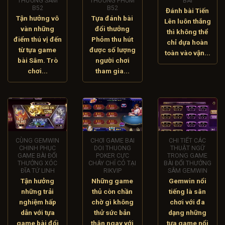
THƯỞNG SÂM
THƯỞNG PHỎM
BÀI
B52
B52
Đánh bài Tiến
Tận hưởng vô
Tựa đánh bài
Lên luôn thắng
vàn những
đổi thưởng
thì không thể
điểm thú vị đến
Phỏm thu hút
chỉ dựa hoàn
từ tựa game
được số lượng
toàn vào vận...
bài Sâm. Trò
người chơi
chơi...
tham gia...
CÙNG GEMWIN
CHƠI GAME BAI
CHI TIẾT CÁC
CHINH PHỤC
DOI THUONG
THUẬT NGỮ
GAME BÀI ĐỔI
POKER CỰC
TRONG GAME
THƯỞNG XÓC
CHÁY CHỈ CÓ TẠI
BÀI ĐỔI THƯỞNG
ĐĨA TỨ LINH
RIKVIP
SÂM GEMWIN
Tận hưởng
Những game
Gemwin nổi
những trải
thủ còn chần
tiếng là sân
nghiệm hấp
chờ gì không
chơi với đa
dẫn với tựa
thử sức bản
dạng những
game bài đổi
thân ngay với
tựa game nổi