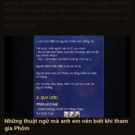
gia tựa game bài Phỏm. Những game thủ sẽ gặp nhiều khó
khăn khác nhau nếu như vẫn cố chấp tham gia gỡ gạc. Từ
đây sẽ không thể hoàn vốn sau nhiều ván bài Phỏm tại sân
chơi Win79 này.
Những thuật ngữ mà anh em nên biết khi tham
gia Phỏm