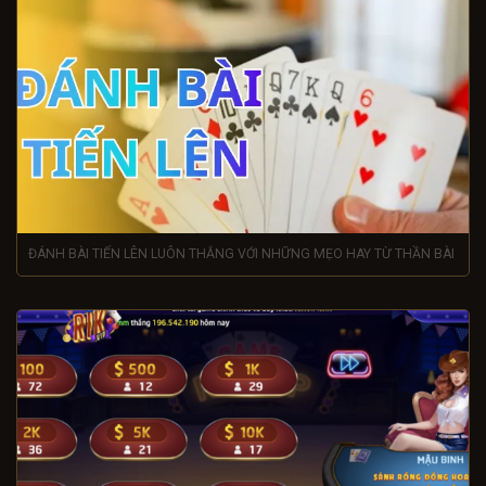
ĐÁNH BÀI TIẾN LÊN LUÔN THẮNG VỚI NHỮNG MẸO HAY TỪ THẦN BÀI