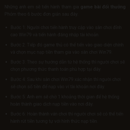
Những anh em sẽ tiến hành tham gia
game bài đổi thưởng
Phỏm theo 6 bước đơn giản sau đây.
Bước 1: Người chơi tiến hành truy cập vào sân chơi đỉnh
cao Win79 và tiến hành đăng nhập tài khoản.
Bước 2: Tiếp đó game thủ có thể tiến vào giao diện chính
và chọn mục nạp tiền tham gia vào sân chơi Win79.
Bước 3: Theo sự hướng dẫn từ hệ thống thì người chơi sẽ
chọn phương thức thanh toán phù hợp tại đây.
Bước 4: Sau khi sân chơi Win79 xác nhận thì người chơi
sẽ chọn số tiền để nạp vào ví tài khoản nơi đây.
Bước 5: Anh em sẽ chờ 1 khoảng thời gian để hệ thống
hoàn thành giao dịch nạp tiền vào nơi đây.
Bước 6: Hoàn thành ván chơi thì người chơi sẽ có thể tiến
hành rút tiền tương tự với hình thức nạp tiền.