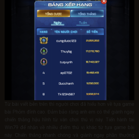
Từ bài viết bên trên thì người chơi đã hiểu hơn về tựa game
bài Phỏm đỉnh cao. Đảm bảo rằng anh em có thể giành ngay
chiến thắng hậu hĩnh từ ván chơi thú vị này. Tiến hành tai
Win79 để nhận về nhiều điểm thú vị khác từ tựa game bài
này. Chiến thắng nhanh chóng và giành ngay phần thưởng