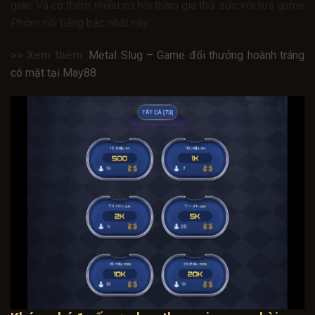
gian. Và có thêm nhiều cơ hội tham gia thử sức với tựa game
Phỏm nổi tiếng bậc nhất này.
>> Xem thêm:
Metal Slug – Game đổi thưởng hoành tráng
có mặt tại May88