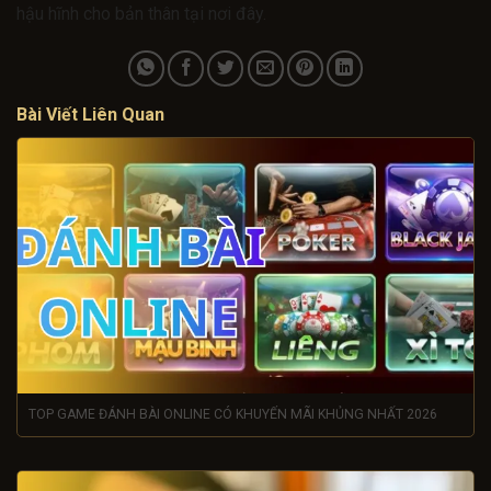
hậu hĩnh cho bản thân tại nơi đây.
Bài Viết Liên Quan
TOP GAME ĐÁNH BÀI ONLINE CÓ KHUYẾN MÃI KHỦNG NHẤT 2026