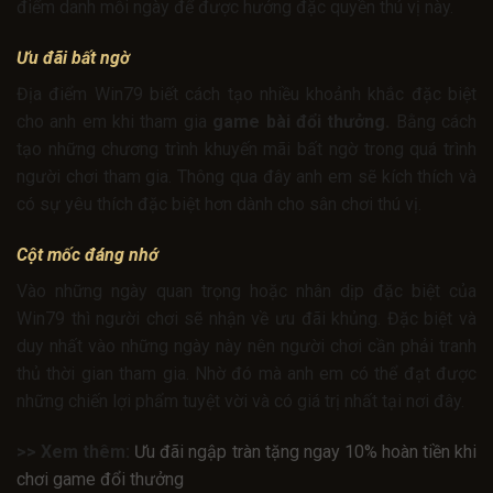
điểm danh mỗi ngày để được hưởng đặc quyền thú vị này.
Ưu đãi bất ngờ
Địa điểm Win79 biết cách tạo nhiều khoảnh khắc đặc biệt
cho anh em khi tham gia
game bài đổi thưởng.
Bằng cách
tạo những chương trình khuyến mãi bất ngờ trong quá trình
người chơi tham gia. Thông qua đây anh em sẽ kích thích và
có sự yêu thích đặc biệt hơn dành cho sân chơi thú vị.
Cột mốc đáng nhớ
Vào những ngày quan trọng hoặc nhân dịp đặc biệt của
Win79 thì người chơi sẽ nhận về ưu đãi khủng. Đặc biệt và
duy nhất vào những ngày này nên người chơi cần phải tranh
thủ thời gian tham gia. Nhờ đó mà anh em có thể đạt được
những chiến lợi phẩm tuyệt vời và có giá trị nhất tại nơi đây.
>> Xem thêm:
Ưu đãi ngập tràn tặng ngay 10% hoàn tiền khi
chơi game đổi thưởng