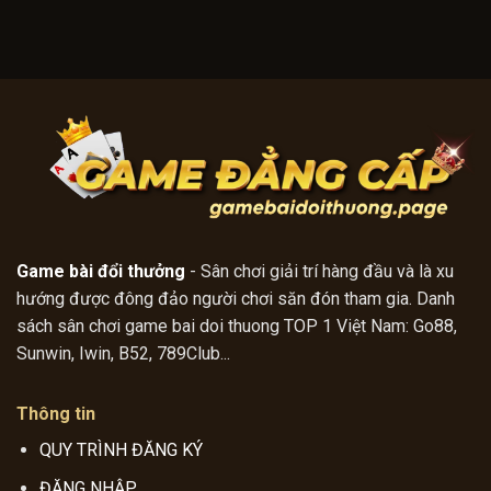
Game bài đổi thưởng
- Sân chơi giải trí hàng đầu và là xu
hướng được đông đảo người chơi săn đón tham gia. Danh
sách sân chơi game bai doi thuong TOP 1 Việt Nam: Go88,
Sunwin, Iwin, B52, 789Club...
Thông tin
QUY TRÌNH ĐĂNG KÝ
ĐĂNG NHẬP