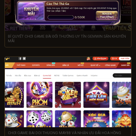
BÍ QUYẾT CHƠI GAME BÀI ĐỔI THƯỞNG UY TÍN GEMWIN SĂN KHUYẾN
MÃI
CHƠI GAME BAI DOI THUONG MAY88 VÀ NHẬN ƯU ĐÃI HOA HỒNG