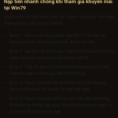
Nạp tiền nhanh chóng khi tham gia khuyến mãi
tại Win79
Người chời sẽ đạt được thao tác nhanh chóng khi tiến hành
tham gia nạp tiền ngay tại Win79.
Bước 1: Anh em sẽ đăng nhập vào Win79 với việc sử
dụng tài khoản đã đăng ký trước đó tại nơi đây.
Bước 2: Sau khi vào được giao diện chính của hệ thống thì
người chơi lựa chọn mục nạp tiền tại Win79.
Bước 3: Tiếp đó anh em sẽ lựa chọn phương thức thanh
toán phù hợp và mệnh giá tiền tệ thích hợp.
Bước 4: Người chơi sẽ chờ hệ thống xác nhận phương
thức chuyển giao và sau đó sẽ nạp tiền ngay.
Bước 5: Người chơi cần kiểm tra xem tiền đã nằm trong
tài khoản hệ thống hay chưa. Nếu không cần báo ngay với
hệ thống để được xử lý ngay.