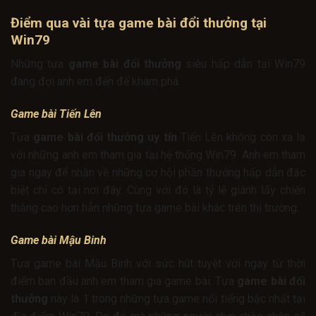
Điểm qua vài tựa game bài đổi thưởng tại
Win79
Những tựa
game bài đổi thưởng
siêu hấp dẫn tại Win79
đang đợi anh em đến để khám phá.
Game bài Tiến Lên
Tựa
game bài đổi thưởng uy tín
Tiến Lên không còn xa lạ
với những anh em tham gia tại hệ thống Win79. Anh em tham
gia ngay để nhận về những cơ hội phần thưởng hấp dẫn đặc
biệt chỉ có tại nơi đây. Cùng với đó là tỷ lệ giành lấy chiến
thắng cao hơn hẳn những tựa game bài khác trên thị trường.
Game bài Mậu Binh
Tựa game bài Mậu Binh với sức hút tuyệt vời ngay từ thời
điểm ban đầu anh em tham gia game bài. Tựa
game bài đổi
thưởng
này là 1 trong những tựa game nổi tiếng bậc nhất tại