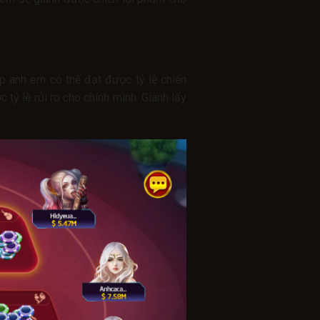
 anh em có thể đạt được tỷ lệ chiến
ỷ lệ rủi ro cho chính mình. Giành lấy