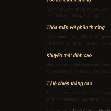
Hệ thống đường truyền mạng được nhi
chơi đình đám Rikvip. Vậy người chơi
Thỏa mãn với phần thưởng
Giá trị phần thưởng đến từ tựa
game
riêng mình tại Rikvip. Tạo động lực đ
Khuyến mãi đỉnh cao
Những chương trình khuyến mãi từ hệ 
có thể tham gia game Bầu Cua. Chắc c
Tỷ lệ chiến thắng cao
Tỷ lệ anh em giành được chiến thắng
chiến thắng ít nhất 1 lần. Anh em còn
>> Xem thêm:
May88 hướng dẫn chơi