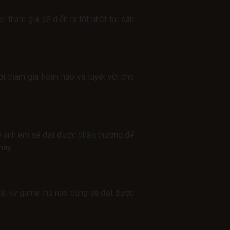
tham gia sẽ diễn ra tốt nhất tại sân
ơi tham gia hoàn hảo và tuyệt vời cho
này anh em sẽ đạt được phần thưởng để
này.
bất kỳ game thủ nào cũng sẽ đạt được