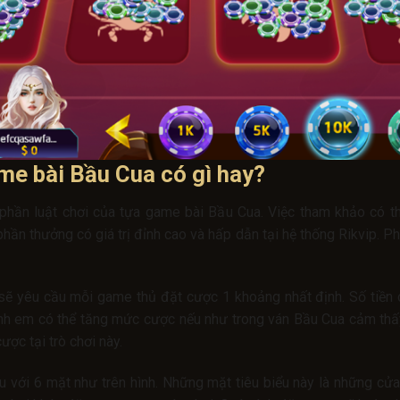
me bài Bầu Cua có gì hay?
phần luật chơi của tựa game bài Bầu Cua. Việc tham khảo có th
ần thưởng có giá trị đỉnh cao và hấp dẫn tại hệ thống Rikvip. P
p sẽ yêu cầu mỗi game thủ đặt cược 1 khoảng nhất định. Số tiề
 anh em có thể tăng mức cược nếu như trong ván Bầu Cua cảm th
ược tại trò chơi này.
ầu với 6 mặt như trên hình. Những mặt tiêu biểu này là những c