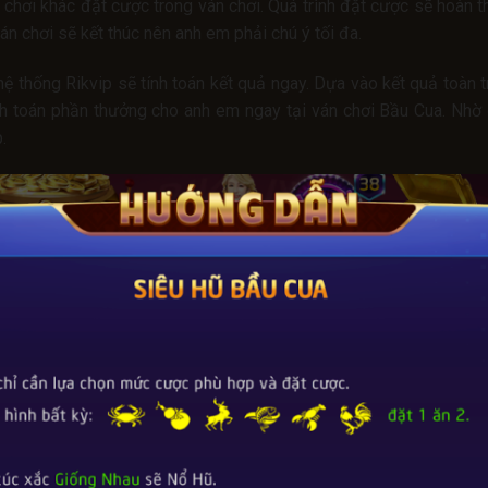
chơi khác đặt cược trong ván chơi. Quá trình đặt cược sẽ hoàn th
án chơi sẽ kết thúc nên anh em phải chú ý tối đa.
hệ thống Rikvip sẽ tính toán kết quả ngay. Dựa vào kết quả toàn 
nh toán phần thưởng cho anh em ngay tại ván chơi Bầu Cua. Nh
.