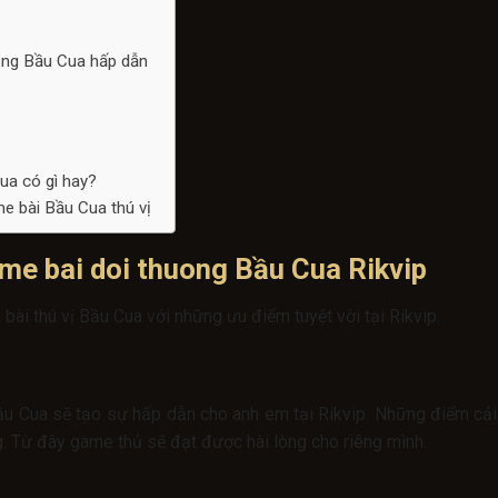
uong Bầu Cua hấp dẫn
ua có gì hay?
e bài Bầu Cua thú vị
me bai doi thuong Bầu Cua Rikvip
bài thú vị
Bầu Cua với những ưu điểm tuyệt vời tại Rikvip.
u Cua sẽ tạo sự hấp dẫn cho anh em tại Rikvip. Những điểm cải 
. Từ đây game thủ sẽ đạt được hài lòng cho riêng mình.