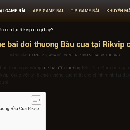
ẠI GAME BÀI
APP GAME BÀI
TIP GAME BÀI
KHUYẾN MÃ
u cua tại Rikvip có gì hay?
 bai doi thuong Bầu cua tại Rikvip 
ĐĂNG VÀO
THÁNG 2 9, 2024
BỞI
CONTENT19GAMEBAIDOITHUONG
bản thân ngay với
game bài đổi thưởng
Bầu Cua. Đảm bảo gam
kvip. Cùng với tỷ lệ chiến thắng cao nhất cho chính mình tại đây
dưới.
huong Bầu Cua Rikvip