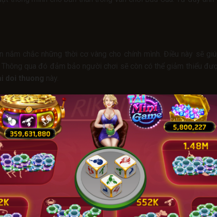
nắm chắc những thời cơ vàng cho chính mình. Điều này sẽ giúp
 Thông qua đó đảm bảo người chơi sẽ còn có thể giảm thiểu được t
i doi thuong
này.