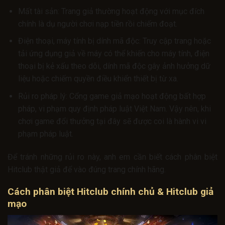
Mất tài sản: Trang giả thường hoạt động với mục đích
chính là dụ người chơi nạp tiền rồi chiếm đoạt.
Điện thoại, máy tính bị dính mã độc: Truy cập trang hoặc
tải ứng dụng giả về máy có thể khiến cho máy tính, điện
thoại bị kẻ xấu theo dõi, dính mã độc gây ảnh hưởng dữ
liệu hoặc chiếm quyền điều khiển thiết bị từ xa.
Rủi ro pháp lý: Cổng game giả mạo hoạt động bất hợp
pháp, vi phạm quy định pháp luật Việt Nam. Vậy nên, khi
chơi game đổi thưởng tại đây sẽ được coi là hành vi vi
phạm pháp luật.
Để tránh những rủi ro này, anh em cần biết cách phân biệt
Hitclub thật giả để vào đúng trang chính hãng.
Cách phân biệt Hitclub chính chủ & Hitclub giả
mạo