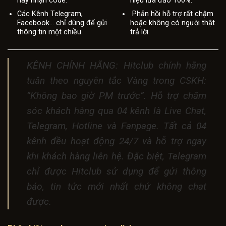
hay nhận code.
hiệu lừa đảo 100%.
Các Kênh Telegram,
Phản hồi hỗ trợ rất chậm
Facebook… chỉ dùng để gửi
hoặc không có người thật
thông tin một chiều.
trả lời.
KÊNH CHÍNH HÃNG: Hitclub chính hãng
tuân theo
nguyên tắc Vàng trong CSKH:
“Không bao giờ PM trước”.
Hỗ trợ chăm
sóc khách hàng qua 04 kênh là Live Chat,
Telegram, Hotline và Fanpage. Tất cả 04
kênh đều hoạt động 24/7 và hỗ trợ ngay
khi khách hàng liên hệ.
Đặc biệt, Telegram
chỉ được Hitclub sử dụng để gửi thông
báo, tin tức mới nhất chứ không chat
được.