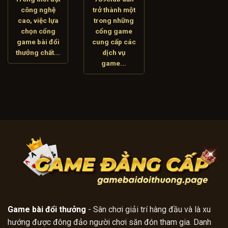
công nghệ
trở thành một
cao, việc lựa
trong những
chọn cổng
cổng game
game bài đổi
cung cấp các
thưởng chất...
dịch vụ
game...
Game bài đổi thưởng
- Sân chơi giải trí hàng đầu và là xu
hướng được đông đảo người chơi săn đón tham gia. Danh