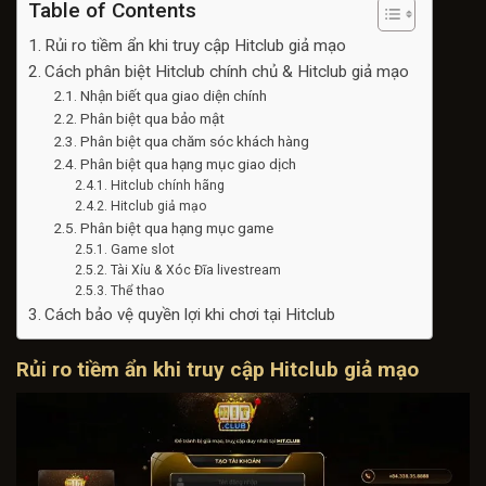
Table of Contents
Rủi ro tiềm ẩn khi truy cập Hitclub giả mạo
Cách phân biệt Hitclub chính chủ & Hitclub giả mạo
Nhận biết qua giao diện chính
Phân biệt qua bảo mật
Phân biệt qua chăm sóc khách hàng
Phân biệt qua hạng mục giao dịch
Hitclub chính hãng
Hitclub giả mạo
Phân biệt qua hạng mục game
Game slot
Tài Xỉu & Xóc Đĩa livestream
Thể thao
Cách bảo vệ quyền lợi khi chơi tại Hitclub
Rủi ro tiềm ẩn khi truy cập Hitclub giả mạo