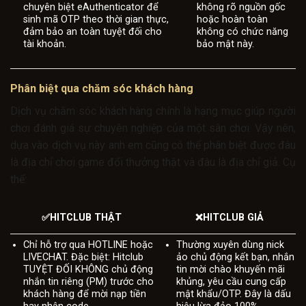
chuyên biệt eAuthenticator để
không rõ nguồn gốc
sinh mã OTP theo thời gian thực,
hoặc hoàn toàn
đảm bảo an toàn tuyệt đối cho
không có chức năng
tài khoản.
bảo mật này.
Phân biệt qua chăm sóc khách hàng
Dịch vụ chăm sóc khách hàng chính là hạng mục giúp người
chơi đánh giá sự chuyên nghiệp của một sân chơi. Vậy nên,
dựa vào dịch vụ này anh em cũng có thể phân biệt được đâu
là địa chỉ chơi game đổi thưởng thật và đâu là địa chỉ giả. Cụ
thể:
✅HITCLUB THẬT
❌HITCLUB GIẢ
Chỉ hỗ trợ qua HOTLINE hoặc
Thường xuyên dùng nick
LIVECHAT. Đặc biệt: Hitclub
ảo chủ động kết bạn, nhắn
TUYỆT ĐỐI KHÔNG chủ động
tin mời chào khuyến mãi
nhắn tin riêng (PM) trước cho
khủng, yêu cầu cung cấp
khách hàng để mời nạp tiền
mật khẩu/OTP. Đây là dấu