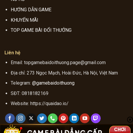
HƯỚNG DẪN GAME
KHUYẾN MÃI
TOP GAME BÀI ĐỔI THƯỞNG
Liên hệ
Email:
topgamebaidoithuong.page@gmail.com
Địa chỉ:
273 Ngọc Mạch, Hoài Đức, Hà Nội, Việt Nam
Telegram:
@gamebaidoithuong
SĐT:
0818182169
Website: https://quaidao.io/