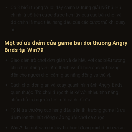
Có 3 biểu tượng Wild: đây chính là trúng giải Nổ hũ. Hũ
chính là số tiền cược được tích lũy qua các bàn chơi và
đó chính là mục tiêu hàng đầu của các cược thủ khi quay
hũ.
Một số ưu điểm của game bai doi thuong Angry
Birds tại Win79
Giao diện trò chơi đơn giản và dễ hiểu với các biểu tượng
chú chim đáng yêu. Âm thanh và đồ họa sắc nét mang
đến cho người chơi cảm giác năng động và thú vị.
Cách chơi đơn giản và xoay quanh hình ảnh Angry Birds
quen thuộc. Trò chơi được thiết kế với nhiều tính năng
nhằm hỗ trợ người chơi một cách tối đa.
Tỷ lệ trả thưởng cao hàng đầu trên thị trường game là ưu
điểm lớn thu hút đông đảo người chơi cá cược.
Win79 là một sân chơi uy tín, hoạt động minh bạch và an