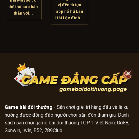
bài May88 có
vị đến từ tựa
thể thử sức bản
app nổ hũ Lân
thân với...
Hái Lộc đình...
Game bài đổi thưởng
- Sân chơi giải trí hàng đầu và là xu
hướng được đông đảo người chơi săn đón tham gia. Danh
sách sân chơi game bai doi thuong TOP 1 Việt Nam: Go88,
Sunwin, Iwin, B52, 789Club...