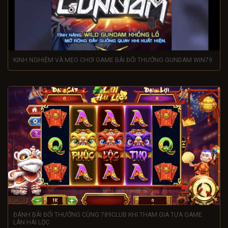
KINH NGHIỆM VÀ MẸO CHƠI GAME BÀI ĐỔI THƯỞNG GUNDAM WIN79
ĐÁNH BÀI ĐỔI THƯỞNG CÙNG 789CLUB KHI THAM GIA TỰA GAME
LÂN HÁI LỘC