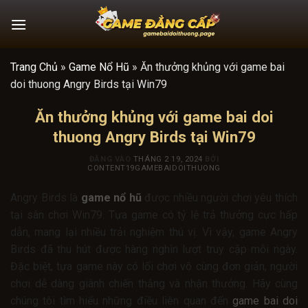
Bỏ
qua
nội
dung
Trang Chủ
»
Game Nổ Hũ
»
Ăn thưởng khủng với game bai
doi thuong Angry Birds tại Win79
Ăn thưởng khủng với game bai doi
thuong Angry Birds tại Win79
ĐĂNG VÀO
THÁNG 2 19, 2024
BỞI
CONTENT19GAMEBAIDOITHUONG
Angry Birds là
game nổ hũ
được nhiều người chơi yêu thích
tại sân chơi Win79. Tựa game có tỷ lệ trả thưởng cực hấp
dẫn, mang lại nhiều trải nghiệm thú vị. Vì vậy, game Angry
Birds đã thu hút được hàng nghìn lượt truy cập mỗi ngày.
Đặc biệt, tựa game này có lối chơi vô cùng đơn giản, người
chơi dễ dàng giành chiến thắng và nhận thưởng. Hãy cùng
chúng tôi tìm hiểu những điều liên quan đến
game bai doi