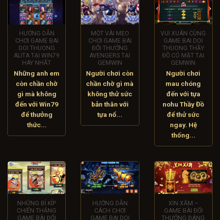
HƯỚNG DẪN
MỘT VÀI MẸO
VUI XUÂN CÙNG
CHƠI GAME BAI
CHƠI GAME BÀI
GAME BAI DOI
DOI THUONG
ĐỔI THƯỞNG
THUONG THẦY
ALITA TẠI WIN79
AVENGERS TẠI
ĐỒ CÓ MẶT TẠI
HAY NHẤT
GEMWIN
GEMWIN
Những anh em
Người chơi còn
Người chơi
còn chần chờ
chần chờ gì mà
mau chóng
gì mà không
không thử sức
đến với tựa
đến với Win79
bản thân với
nohu Thầy Đồ
để thưởng
tựa nổ...
để thử sức
thức...
ngay. Hệ
thống...
NHỮNG BÍ KÍP
HƯỚNG DẪN
XIN XĂM –
CHIẾN THẮNG
CÁCH CHƠI
GAME BÀI ĐỔI
GAME BÀI ĐỔI
GAME BAI DOI
THƯỞNG ĐÁNG