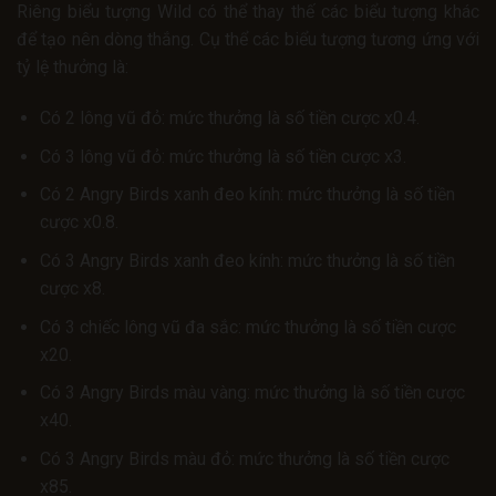
Riêng biểu tượng Wild có thể thay thế các biểu tượng khác
để tạo nên dòng thắng. Cụ thể các biểu tượng tương ứng với
tỷ lệ thưởng là:
Có 2 lông vũ đỏ: mức thưởng là số tiền cược x0.4.
Có 3 lông vũ đỏ: mức thưởng là số tiền cược x3.
Có 2 Angry Birds xanh đeo kính: mức thưởng là số tiền
cược x0.8.
Có 3 Angry Birds xanh đeo kính: mức thưởng là số tiền
cược x8.
Có 3 chiếc lông vũ đa sắc: mức thưởng là số tiền cược
x20.
Có 3 Angry Birds màu vàng: mức thưởng là số tiền cược
x40.
Có 3 Angry Birds màu đỏ: mức thưởng là số tiền cược
x85.