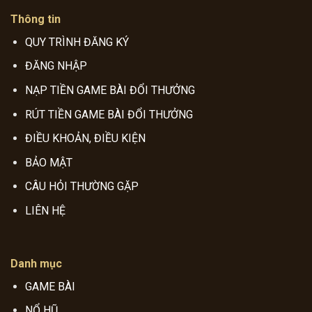
Thông tin
QUY TRÌNH ĐĂNG KÝ
ĐĂNG NHẬP
NẠP TIỀN GAME BÀI ĐỔI THƯỞNG
RÚT TIỀN GAME BÀI ĐỔI THƯỞNG
ĐIỀU KHOẢN, ĐIỀU KIỆN
BẢO MẬT
CÂU HỎI THƯỜNG GẶP
LIÊN HỆ
Danh mục
GAME BÀI
NỔ HŨ