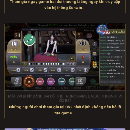
Tham gia ngay game bai doi thuong Liêng ngay khi truy cập
vào hệ thống Sunwin...
MỘT VÀI BÍ KÍP ĐÁNH BẠI ĐỐI THỦ TRONG GAME BAI DOI THUONG TÀI
XỈU B52
Những người chơi tham gia tại B52 nhất định không nên bỏ lỡ
tựa game...