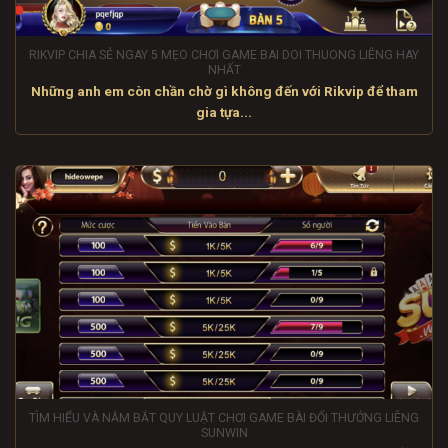
RIKVIP CHIA SẺ NGAY 5 MẸO CHƠI GAME BAI DOI THUONG LIÊNG HAY
NHẤT
Những anh em còn chần chờ gì không đến với Rikvip để tham
gia tựa...
TÌM HIỂU VÀ NẮM BẮT QUY LUẬT CHƠI GAME BÀI ĐỔI THƯỞNG LIÊNG
SUNWIN