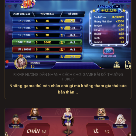
RIKVIP HƯỚNG DẪN NHANH CÁCH CHƠI GAME BÀI ĐỔI THƯỞNG
POKER
Những game thủ còn chần chờ gì mà không tham gia thử sức
bản thân...